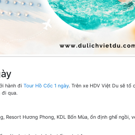
gày
ởi hành đi
Tour Hồ Cốc 1 ngày
. Trên xe HDV Việt Du sẽ tổ
 đi qua.
g, Resort Hương Phong, KDL Bốn Mùa, ổn định ghế ngồi, v