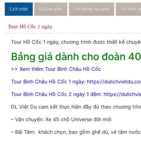
Lịch trình
Giá bao gồm
Giá không bao gồm
Vé dành ch
Tour Hồ Cốc 1 ngày
Tour Hồ Cốc 1 ngày, chương trình được thiết kế chuyê
Bảng giá dành cho đoàn 40 
>> Xem thêm
Tour Bình Châu Hồ Cốc
Tour Bình Châu Hồ Cốc 1 ngày:
https://dulichvietdu.
Tour Bình Châu Hồ Cốc 2 ngày 1 đêm:
https://dulichv
DL Việt Du cam kết thực hiện đầy đủ theo chương trìn
– Vận chuyển: Xe 45 chỗ Universe đời mới
– Bãi Tắm: khách chọn, bao gồm ghế dù, vé tắm nước 