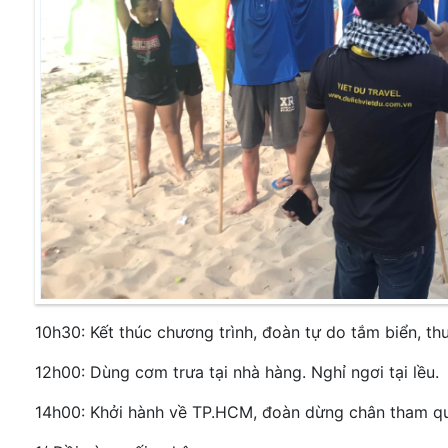
10h30: Kết thúc chương trình, đoàn tự do tắm biển, th
12h00: Dùng cơm trưa tại nhà hàng. Nghỉ ngơi tại lều.
14h00: Khởi hành về TP.HCM, đoàn dừng chân tham qu