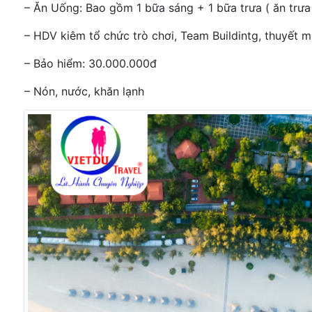
– Ăn Uống: Bao gồm 1 bữa sáng + 1 bữa trưa ( ăn trưa
– HDV kiêm tổ chức trò chơi, Team Buildintg, thuyết m
– Bảo hiểm: 30.000.000đ
– Nón, nước, khăn lạnh