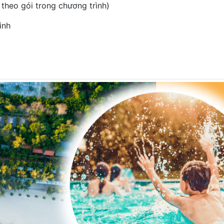
 theo gói trong chương trình)
inh