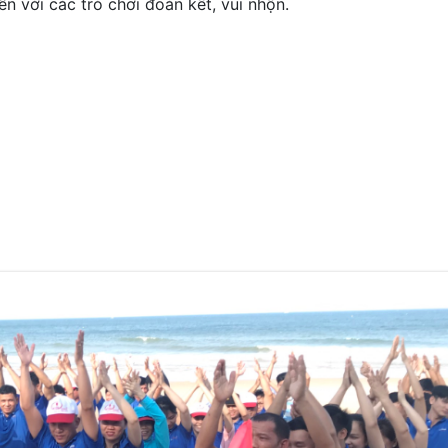
n với các trò chơi đoàn kết, vui nhộn.