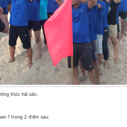
ưởng thức hải sản.
an 1 trong 2 điểm sau: