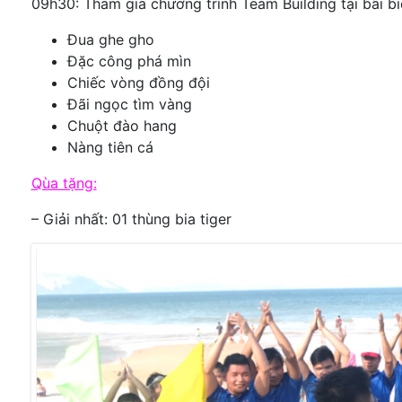
09h30: Tham gia chương trình Team Building tại bãi biể
Đua ghe gho
Đặc công phá mìn
Chiếc vòng đồng đội
Đãi ngọc tìm vàng
Chuột đào hang
Nàng tiên cá
Qùa tặng:
– Giải nhất: 01 thùng bia tiger