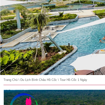
Trang Chủ
\
Du Lịch Bình Châu Hồ Cốc
\
Tour Hồ Cốc 1 Ngày