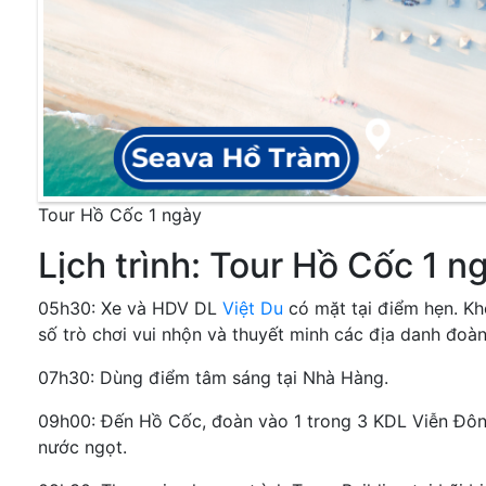
Tour Hồ Cốc 1 ngày
Lịch trình: Tour Hồ Cốc 1 n
05h30: Xe và HDV DL
Việt Du
có mặt tại điểm hẹn. Kh
số trò chơi vui nhộn và thuyết minh các địa danh đoàn
07h30: Dùng điểm tâm sáng tại Nhà Hàng.
09h00: Đến Hồ Cốc, đoàn vào 1 trong 3 KDL Viễn Đôn
nước ngọt.