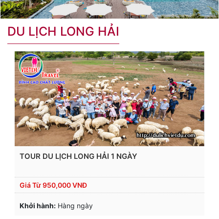
DU LỊCH LONG HẢI
TOUR DU LỊCH LONG HẢI 1 NGÀY
Giá Từ
950,000 VNĐ
Khởi hành:
Hàng ngày