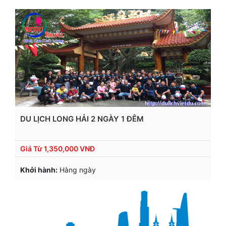
DU LỊCH LONG HẢI 2 NGÀY 1 ĐÊM
Giá Từ
1,350,000 VNĐ
Khởi hành:
Hàng ngày