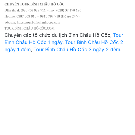
CHUYÊN TOUR BÌNH CHÂU HỒ CỐC
Điện thoại: (028) 36 029 711 – Fax: (028) 37 170 190
Hotline: 0987 609 818 – 0915 797 718 (Hỗ trợ 24/7)
Website: https://tourbinhchauhococ.com
TOUR BÌNH CHÂU HỒ CỐC.COM
Chuyên các tổ chức du lịch Bình Châu Hồ Cốc,
Tour
Bình Châu Hồ Cốc 1 ngày
,
Tour Bình Châu Hồ Cốc 2
ngày 1 đêm
,
Tour Bình Châu Hồ Cốc 3 ngày 2 đêm
.