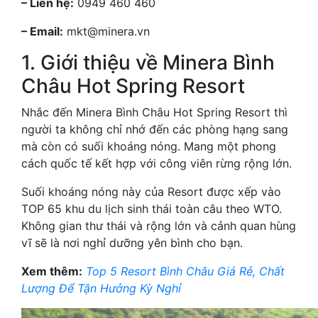
– Liên hệ:
0949 460 460
– Email:
mkt@minera.vn
1. Giới thiệu về Minera Bình
Châu Hot Spring Resort
Nhắc đến Minera Bình Châu Hot Spring Resort thì
người ta không chỉ nhớ đến các phòng hạng sang
mà còn có suối khoáng nóng. Mang một phong
cách quốc tế kết hợp với công viên rừng rộng lớn.
Suối khoáng nóng này của Resort được xếp vào
TOP 65 khu du lịch sinh thái toàn câu theo WTO.
Không gian thư thái và rộng lớn và cảnh quan hùng
vĩ sẽ là nơi nghỉ dưỡng yên bình cho bạn.
Xem thêm:
Top 5 Resort Bình Châu Giá Rẻ, Chất
Lượng Để Tận Hưởng Kỳ Nghỉ