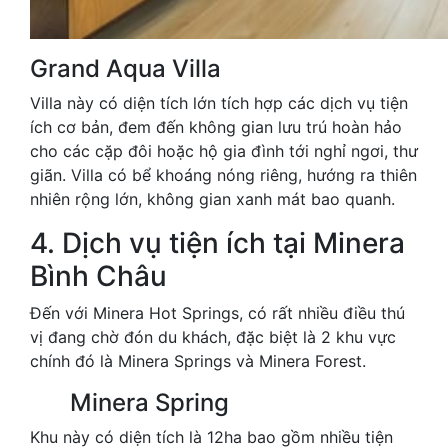
Grand Aqua Villa
Villa này có diện tích lớn tích hợp các dịch vụ tiện
ích cơ bản, đem đến không gian lưu trú hoàn hảo
cho các cặp đôi hoặc hộ gia đình tới nghỉ ngơi, thư
giãn. Villa có bể khoáng nóng riêng, hướng ra thiên
nhiên rộng lớn, không gian xanh mát bao quanh.
4. Dịch vụ tiện ích tại Minera
Bình Châu
Đến với Minera Hot Springs, có rất nhiều điều thú
vị đang chờ đón du khách, đặc biệt là 2 khu vực
chính đó là Minera Springs và Minera Forest.
Minera Spring
Khu này có diện tích là 12ha bao gồm nhiều tiện