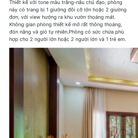
Thiết kế với tone màu trắng-nâu chủ đạo, phòng
này có trang bị 1 giường đôi cỡ lớn hoặc 2 giường
đơn, với view hướng ra khu vườn thoáng mát.
Không gian phòng thiết kế mở rất thông thoáng,
đón nắng và gió tự nhiên.Phòng có sức chứa phù
hợp cho 2 người lớn hoặc 2 người lớn và 1 trẻ em.