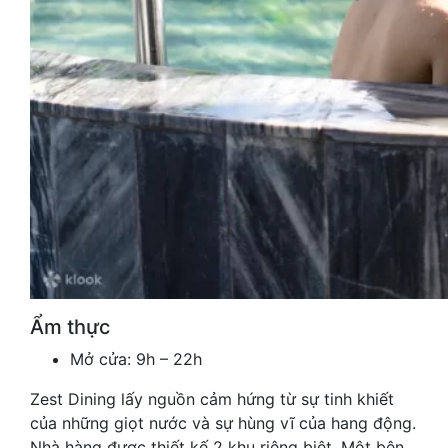
Ẩm thực
Mở cửa: 9h – 22h
Zest Dining lấy nguồn cảm hứng từ sự tinh khiết
của những giọt nước và sự hùng vĩ của hang động.
Nhà hàng được thiết kế 2 khu riêng biệt. Một bên