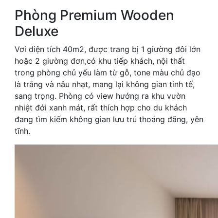
Phòng Premium Wooden
Deluxe
Vơi diện tích 40m2, được trang bị 1 giường đôi lớn
hoặc 2 giường đơn,có khu tiếp khách, nội thất
trong phòng chủ yếu làm từ gỗ, tone màu chủ đạo
là trắng và nâu nhạt, mang lại không gian tinh tế,
sang trọng. Phòng có view hướng ra khu vườn
nhiệt đới xanh mát, rất thích hợp cho du khách
đang tìm kiếm không gian lưu trú thoáng đãng, yên
tĩnh.