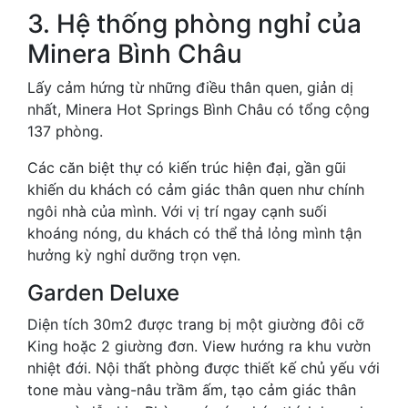
3. Hệ thống phòng nghỉ của
Minera Bình Châu
Lấy cảm hứng từ những điều thân quen, giản dị
nhất, Minera Hot Springs Bình Châu có tổng cộng
137 phòng.
Các căn biệt thự có kiến trúc hiện đại, gần gũi
khiến du khách có cảm giác thân quen như chính
ngôi nhà của mình. Với vị trí ngay cạnh suối
khoáng nóng, du khách có thể thả lỏng mình tận
hưởng kỳ nghỉ dưỡng trọn vẹn.
Garden Deluxe
Diện tích 30m2 được trang bị một giường đôi cỡ
King hoặc 2 giường đơn. View hướng ra khu vườn
nhiệt đới. Nội thất phòng được thiết kế chủ yếu với
tone màu vàng-nâu trầm ấm, tạo cảm giác thân