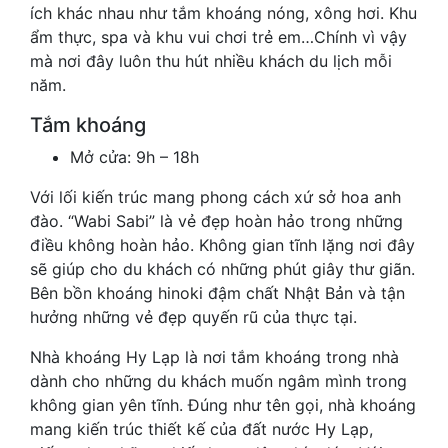
ích khác nhau như tắm khoáng nóng, xông hơi. Khu
ẩm thực, spa và khu vui chơi trẻ em…Chính vì vậy
mà nơi đây luôn thu hút nhiều khách du lịch mỗi
năm.
Tắm khoáng
Mở cửa: 9h – 18h
Với lối kiến trúc mang phong cách xứ sở hoa anh
đào. “Wabi Sabi” là vẻ đẹp hoàn hảo trong những
điều không hoàn hảo. Không gian tĩnh lặng nơi đây
sẽ giúp cho du khách có những phút giây thư giãn.
Bên bồn khoáng hinoki đậm chất Nhật Bản và tận
hưởng những vẻ đẹp quyến rũ của thực tại.
Nhà khoáng Hy Lạp là nơi tắm khoáng trong nhà
dành cho những du khách muốn ngâm mình trong
không gian yên tĩnh. Đúng như tên gọi, nhà khoáng
mang kiến trúc thiết kế của đất nước Hy Lạp,