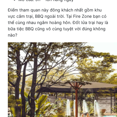
Điểm tham quan này đông khách nhất gồm khu
vực cắm trại, BBQ ngoài trời. Tại Fire Zone bạn có
thể cùng nhau ngắm hoàng hôn. Đốt lửa trại hay là
bữa tiệc BBQ cũng vô cùng tuyệt vời đúng không
nào?