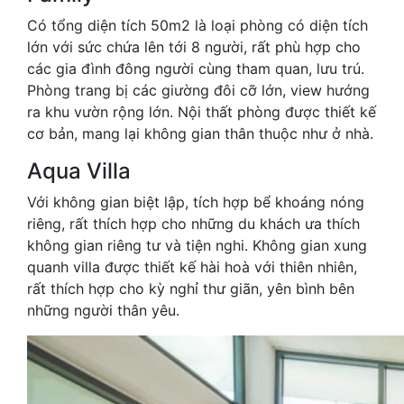
Có tổng diện tích 50m2 là loại phòng có diện tích
lớn với sức chứa lên tới 8 người, rất phù hợp cho
các gia đình đông người cùng tham quan, lưu trú.
Phòng trang bị các giường đôi cỡ lớn, view hướng
ra khu vườn rộng lớn. Nội thất phòng được thiết kế
cơ bản, mang lại không gian thân thuộc như ở nhà.
Aqua Villa
Với không gian biệt lập, tích hợp bể khoáng nóng
riêng, rất thích hợp cho những du khách ưa thích
không gian riêng tư và tiện nghi. Không gian xung
quanh villa được thiết kế hài hoà với thiên nhiên,
rất thích hợp cho kỳ nghỉ thư giãn, yên bình bên
những người thân yêu.