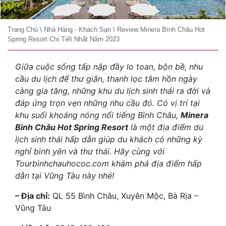
Trang Chủ
\
Nhà Hàng - Khách Sạn
\
Review Minera Bình Châu Hot
Spring Resort Chi Tiết Nhất Năm 2023
Giữa cuộc sống tấp nập đầy lo toan, bộn bề, nhu
cầu du lịch để thư giãn, thanh lọc tâm hồn ngày
càng gia tăng, những khu du lịch sinh thái ra đời và
đáp ứng trọn vẹn những nhu cầu đó. Có vị trí tại
khu suối khoáng nóng nổi tiếng Bình Châu,
Minera
Bình Châu Hot Spring Resort
là một địa điểm du
lịch sinh thái hấp dẫn giúp du khách có những kỳ
nghỉ bình yên và thư thái. Hãy cùng với
Tourbinhchauhococ.com khám phá địa điểm hấp
dẫn tại Vũng Tàu này nhé!
– Địa chỉ:
QL 55 Bình Châu, Xuyên Mộc, Bà Rịa –
Vũng Tàu