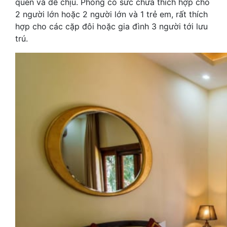
quen và dễ chịu. Phòng có sức chứa thích hợp cho
2 người lớn hoặc 2 người lớn và 1 trẻ em, rất thích
hợp cho các cặp đôi hoặc gia đình 3 người tới lưu
trú.