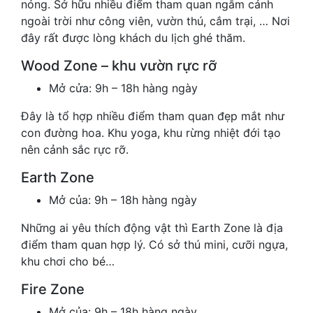
nóng. Sở hữu nhiều điểm tham quan ngắm cảnh
ngoài trời như công viên, vườn thú, cắm trại, … Nơi
đây rất được lòng khách du lịch ghé thăm.
Wood Zone – khu vườn rực rỡ
Mở cửa: 9h – 18h hàng ngày
Đây là tổ hợp nhiều điểm tham quan đẹp mắt như
con đường hoa. Khu yoga, khu rừng nhiệt đới tạo
nên cảnh sắc rực rỡ.
Earth Zone
Mở của: 9h – 18h hàng ngày
Những ai yêu thích động vật thì Earth Zone là địa
điểm tham quan hợp lý. Có sở thú mini, cưỡi ngựa,
khu chơi cho bé…
Fire Zone
Mở của: 9h – 18h hàng ngày