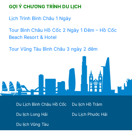
GỢI Ý CHƯƠNG TRÌNH DU LỊCH
Lịch Trình Bình Châu 1 Ngày
Tour Bình Châu Hồ Cốc 2 Ngày 1 Đêm – Hồ Cốc
Beach Resort & Hotel
Tour Vũng Tàu Bình Châu 3 ngày 2 đêm
Du Lịch Bình Châu Hồ Cốc
Du lịch Hồ Tràm
Du lịch Long Hải
Du Lịch Phước Hải
Du lịch Vũng Tàu