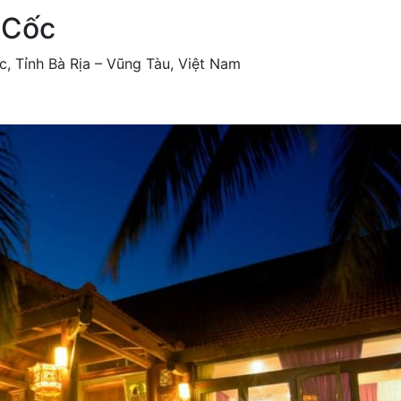
 Cốc
, Tỉnh Bà Rịa – Vũng Tàu, Việt Nam