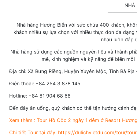
NHÀ 
——————
Nhà hàng Hương Biển với sức chứa 400 khách, khôn
khách nhiều sự lựa chọn với nhiều thực đơn đa dạng
nhau luôn đáp 
Nhà hàng sử dụng các nguồn nguyên liệu và thành ph
mê, kinh nghiệm và kỹ năng để biến mỗi 
Địa chỉ: Xã Bưng Riềng, Huyện Xuyên Mộc, Tỉnh Bà Rịa
Điện thoại: +84 254 3 878 145
Hotline: +84 81 904 68 68
Đến đây ăn uống, quý khách có thể tận hưởng cảnh đ
Xem thêm :
Tour Hồ Cốc 2 ngày 1 đêm
ở Resort Hươn
Chi tiết Tour tại đây:
https://dulichvietdu.com/tour/to