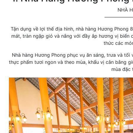
NHÀ 
——————
Tận dụng về lợi thế địa hình, nhà hàng Hương Phong 
mát, tràn ngập gió và nắng với đầy ắp hương vị biển
thức các món
Nhà hàng Hương Phong phục vụ ăn sáng, trưa và tối 
thực phẩm tươi ngon và theo mùa, khẩu vị cân bằng gi
mùa đặc t