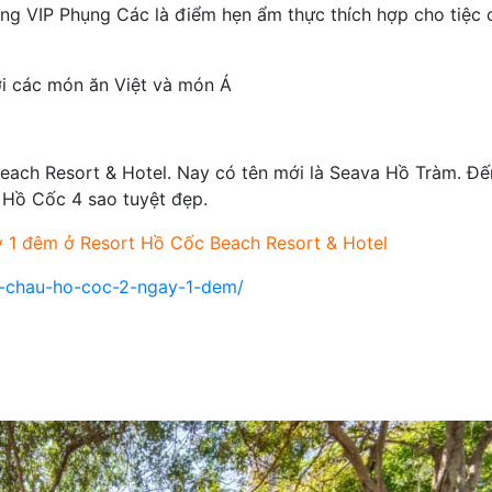
ng VIP Phụng Các là điểm hẹn ẩm thực thích hợp cho tiệc 
i các món ăn Việt và món Á
ach Resort & Hotel. Nay có tên mới là Seava Hồ Tràm. Đế
Hồ Cốc 4 sao tuyệt đẹp.
y 1 đêm
ở Resort Hồ Cốc Beach Resort & Hotel
nh-chau-ho-coc-2-ngay-1-dem/