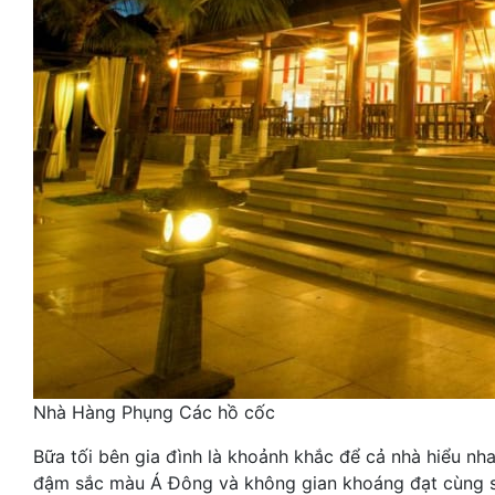
Nhà Hàng Phụng Các hồ cốc
Bữa tối bên gia đình là khoảnh khắc để cả nhà hiểu nh
đậm sắc màu Á Đông và không gian khoáng đạt cùng s