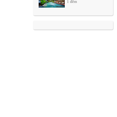
1 đêm