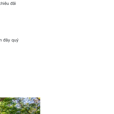
chiêu đãi
n đây quý