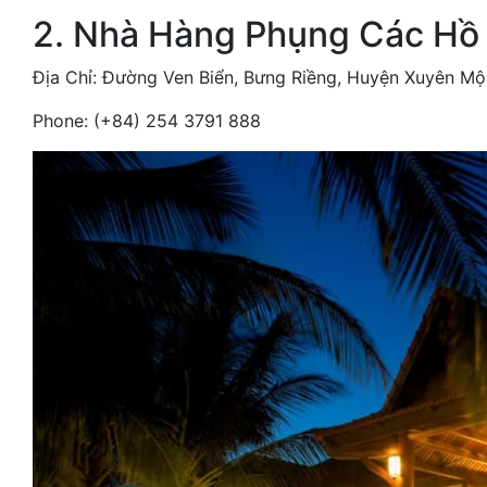
2. Nhà Hàng Phụng Các Hồ
Địa Chỉ: Đường Ven Biển, Bưng Riềng, Huyện Xuyên Mộc
Phone: (+84) 254 3791 888