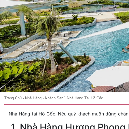
Trang Chủ
\
Nhà Hàng - Khách Sạn
\
Nhà Hàng Tại Hồ Cốc
Nhà Hàng tại Hồ Cốc. Nếu quý khách muốn dừng chân 
1. Nhà Hàng Hương Phong