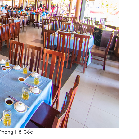
Phong Hồ Cốc