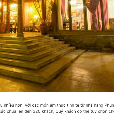
au nhiều hơn. Với các món ẩm thực tinh tế từ nhà hàng Phụ
ức chứa lên đến 320 khách, Quý khách có thể tùy chọn ch