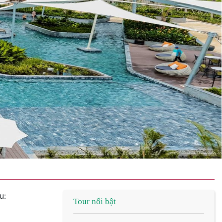
u:
Tour nổi bật