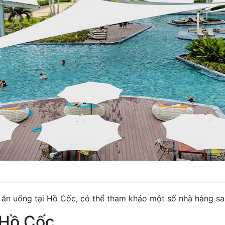
ăn uống tại Hồ Cốc, có thể tham khảo một số nhà hàng sa
 Hồ Cốc