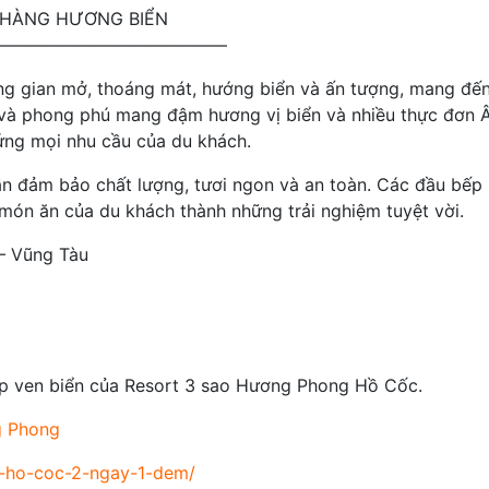
HÀNG HƯƠNG BIỂN
—————————————
g gian mở, thoáng mát, hướng biển và ấn tượng, mang đế
 và phong phú mang đậm hương vị biển và nhiều thực đơn 
ứng mọi nhu cầu của du khách.
ần đảm bảo chất lượng, tươi ngon và an toàn. Các đầu bế
món ăn của du khách thành những trải nghiệm tuyệt vời.
 – Vũng Tàu
ẹp ven biển của Resort 3 sao Hương Phong Hồ Cốc.
g Phong
ur-ho-coc-2-ngay-1-dem/