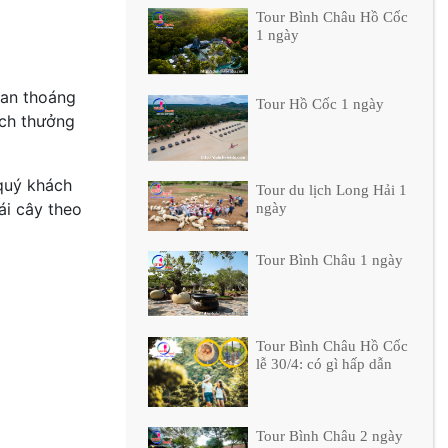
Tour Bình Châu Hồ Cốc
1 ngày
ian thoáng
Tour Hồ Cốc 1 ngày
ách thưởng
quý khách
Tour du lịch Long Hải 1
ái cây theo
ngày
Tour Bình Châu 1 ngày
Tour Bình Châu Hồ Cốc
lễ 30/4: có gì hấp dẫn
Tour Bình Châu 2 ngày