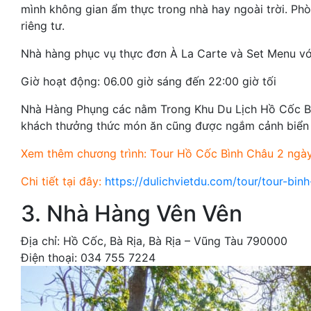
mình không gian ẩm thực trong nhà hay ngoài trời. Phò
riêng tư.
Nhà hàng phục vụ thực đơn À La Carte và Set Menu vớ
Giờ hoạt động: 06.00 giờ sáng đến 22:00 giờ tối
Nhà Hàng Phụng các nằm Trong Khu Du Lịch Hồ Cốc Be
khách thưởng thức món ăn cũng được ngắm cảnh biển 
Xem thêm chương trình:
Tour Hồ Cốc Bình Châu 2 ngà
Chi tiết tại đây:
https://dulichvietdu.com/tour/tour-bi
3. Nhà Hàng Vên Vên
Địa chỉ: Hồ Cốc, Bà Rịa, Bà Rịa – Vũng Tàu 790000
Điện thoại: 034 755 7224