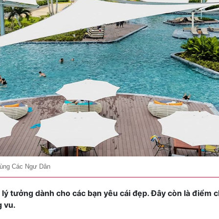
Cùng Các Ngư Dân
 lý tưởng dành cho các bạn yêu cái đẹp. Đây còn là điểm 
g vu.