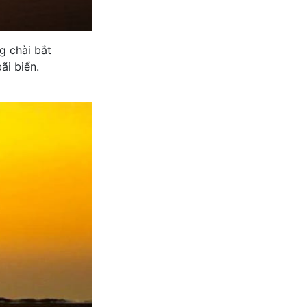
g chài bắt
ãi biển.