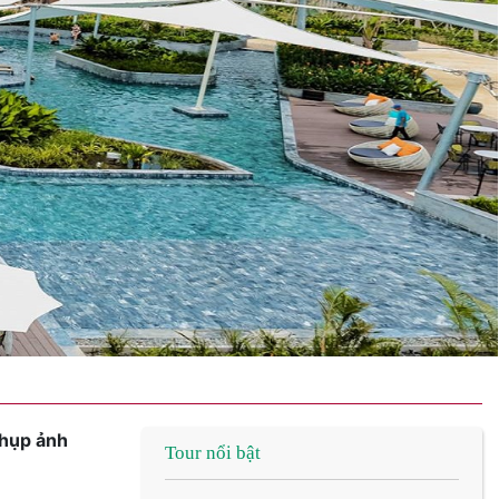
chụp ảnh
Tour nổi bật