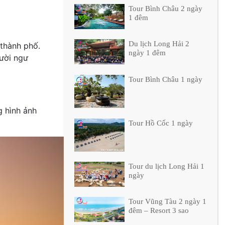
Tour Bình Châu 2 ngày
1 đêm
Du lịch Long Hải 2
 thành phố.
ngày 1 đêm
ười ngư
Tour Bình Châu 1 ngày
g hình ảnh
Tour Hồ Cốc 1 ngày
Tour du lịch Long Hải 1
ngày
Tour Vũng Tàu 2 ngày 1
đêm – Resort 3 sao