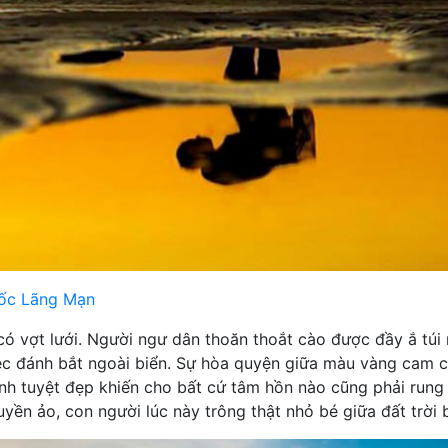
ốc Lãng Mạn
 vợt lưới. Người ngư dân thoăn thoắt cào được đầy ắ túi
iệc đánh bắt ngoài biển. Sự hòa quyện giữa màu vàng cam 
nh tuyệt đẹp khiến cho bất cứ tâm hồn nào cũng phải rung
n ảo, con người lúc này trông thật nhỏ bé giữa đất trời b