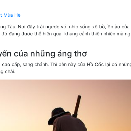
ốt Mùa Hè
g Tàu. Nơi đây trái ngược với nhịp sống xô bồ, ồn ào của
u đó đang được thể hiện qua khung cảnh thiên nhiên mà ng
yến của những áng thơ
 cao cấp, sang chảnh. Thì bên này của Hồ Cốc lại có nhữn
g chài.