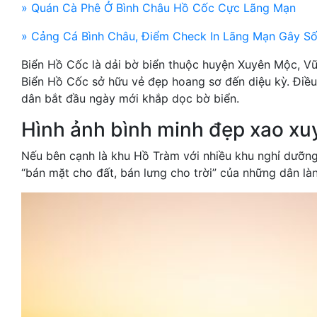
» Quán Cà Phê Ở Bình Châu Hồ Cốc Cực Lãng Mạn
» Cảng Cá Bình Châu, Điểm Check In Lãng Mạn Gây S
Biển Hồ Cốc là dải bờ biển thuộc huyện Xuyên Mộc, Vũn
Biển Hồ Cốc sở hữu vẻ đẹp hoang sơ đến diệu kỳ. Điề
dân bắt đầu ngày mới khắp dọc bờ biển.
Hình ảnh bình minh đẹp xao xu
Nếu bên cạnh là khu Hồ Tràm với nhiều khu nghỉ dưỡng
“bán mặt cho đất, bán lưng cho trời” của những dân làn