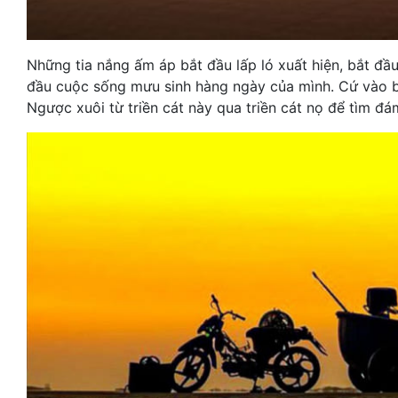
Những tia nắng ấm áp bắt đầu lấp ló xuất hiện, bắt đầ
đầu cuộc sống mưu sinh hàng ngày của mình. Cứ vào bu
Ngược xuôi từ triền cát này qua triền cát nọ để tìm đá