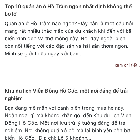
Top 10 quán ăn ở Hồ Tràm ngon nhất định không thể
bỏ lỡ
Quán ăn ở Hồ Tràm nào ngon? Đây hẳn là một câu hỏi
mang rất nhiều thắc mắc của du khách khi đến với bãi
biển xinh đẹp và thơ mộng này. Nơi đây ngoài biển
còn nổi tiếng với các đặc sản và hải sản thơm ngon.
Mình sẽ giới thiệu ngay với bạn…
xem chi tiết..
Khu du lịch Viễn Đông Hồ Cốc, một nơi đáng để trải
nghiệm
Bạn đang mê mẩn với cảnh biển trong mùa hè này.
Ngần ngại gì mà không khăn gói đến Khu du lịch Viễn
Đông Hồ Cốc. Một nơi lưu trú lý tưởng đáng để trải
nghiệm. Nơi không quá xô bồ mà lại bình yên bên bờ
biển Hồ Cốc. Địa chỉ: Lô 5 khoảnh…