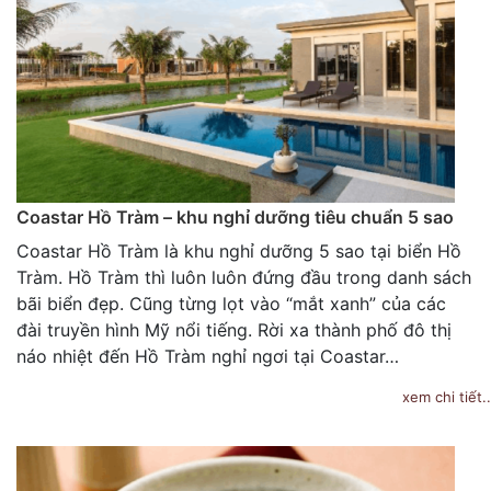
Coastar Hồ Tràm – khu nghỉ dưỡng tiêu chuẩn 5 sao
Coastar Hồ Tràm là khu nghỉ dưỡng 5 sao tại biển Hồ
Tràm. Hồ Tràm thì luôn luôn đứng đầu trong danh sách
bãi biển đẹp. Cũng từng lọt vào “mắt xanh” của các
đài truyền hình Mỹ nổi tiếng. Rời xa thành phố đô thị
náo nhiệt đến Hồ Tràm nghỉ ngơi tại Coastar…
xem chi tiết..