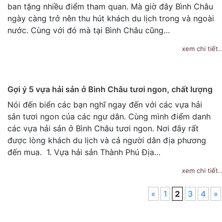
ban tặng nhiều điểm tham quan. Mà giờ đây Bình Châu
ngày càng trở nên thu hút khách du lịch trong và ngoài
nước. Cùng với đó mà tại Bình Châu cũng…
xem chi tiết..
Gợi ý 5 vựa hải sản ở Bình Châu tươi ngon, chất lượng
Nói đến biển các bạn nghĩ ngay đến với các vựa hải
sản tươi ngon của các ngư dân. Cùng mình điểm danh
các vựa hải sản ở Bình Châu tươi ngon. Nơi đây rất
được lòng khách du lịch và cả người dân địa phương
đến mua. 1. Vựa hải sản Thành Phú Địa…
xem chi tiết..
«
1
2
3
4
»