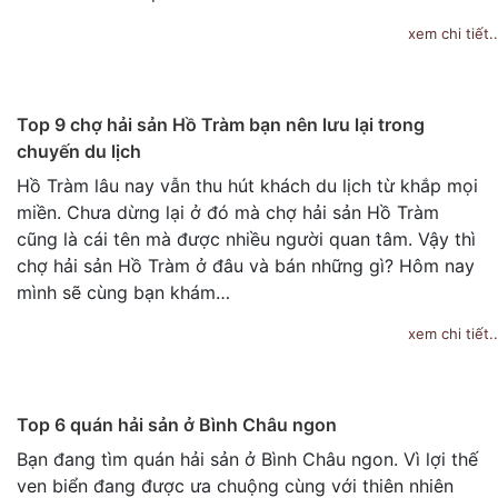
xem chi tiết..
Top 9 chợ hải sản Hồ Tràm bạn nên lưu lại trong
chuyến du lịch
Hồ Tràm lâu nay vẫn thu hút khách du lịch từ khắp mọi
miền. Chưa dừng lại ở đó mà chợ hải sản Hồ Tràm
cũng là cái tên mà được nhiều người quan tâm. Vậy thì
chợ hải sản Hồ Tràm ở đâu và bán những gì? Hôm nay
mình sẽ cùng bạn khám…
xem chi tiết..
Top 6 quán hải sản ở Bình Châu ngon
Bạn đang tìm quán hải sản ở Bình Châu ngon. Vì lợi thế
ven biển đang được ưa chuộng cùng với thiên nhiên