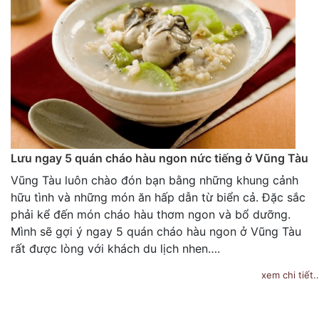
Lưu ngay 5 quán cháo hàu ngon nức tiếng ở Vũng Tàu
Vũng Tàu luôn chào đón bạn bằng những khung cảnh
hữu tình và những món ăn hấp dẫn từ biển cả. Đặc sắc
phải kể đến món cháo hàu thơm ngon và bổ dưỡng.
Mình sẽ gợi ý ngay 5 quán cháo hàu ngon ở Vũng Tàu
rất được lòng với khách du lịch nhen….
xem chi tiết..